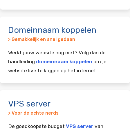
Domeinnaam koppelen
> Gemakkelijk en snel gedaan
Werkt jouw website nog niet? Volg dan de
handleiding
domeinnaam koppelen
om je
website live te krijgen op het internet.
VPS server
> Voor de echte nerds
De goedkoopste budget
VPS server
van