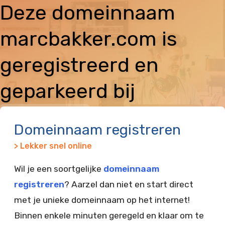
Deze domeinnaam
marcbakker.com is
geregistreerd en
geparkeerd bij
Vimexx
Domeinnaam registreren
> Lekker snel online
Wil je een soortgelijke
domeinnaam
registreren
? Aarzel dan niet en start direct
met je unieke domeinnaam op het internet!
Binnen enkele minuten geregeld en klaar om te